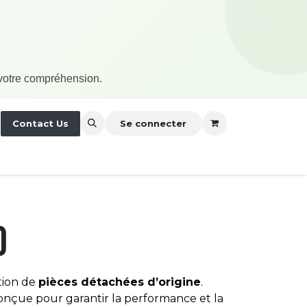
 votre compréhension.
nérales
Contact Us
À propos
Se connecter
0
tion de
pièces détachées d’origine
.
conçue pour garantir la performance et la