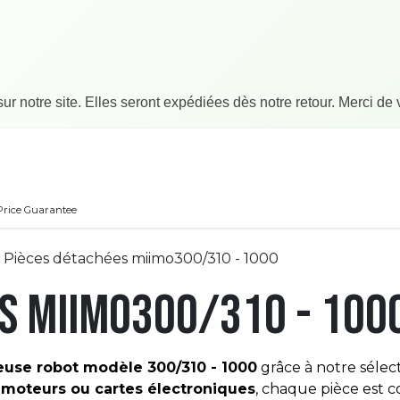
 notre site. Elles seront expédiées dès notre retour. Merci de
tique
Blog
Dépannage robot
Contactez-nous
Conditions gé
Price Guarantee
Pièces détachées miimo300/310 - 1000
s miimo300/310 - 100
use robot modèle 300/310 - 1000
grâce à notre sélec
, moteurs ou cartes électroniques
, chaque pièce est 