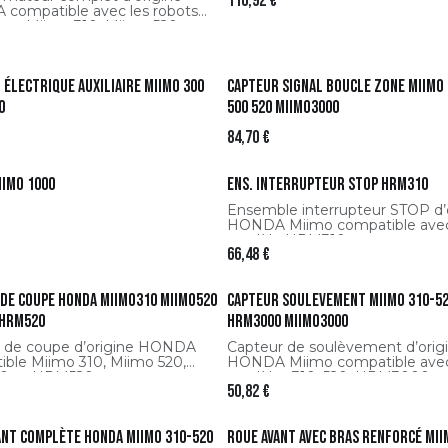
110,92
€
compatible avec les robots
ses Miimo 310, Miimo 520 et
séries 300–500. Assure une
ation fiable et sécurisée pour
harge optimale et des
 électrique auxiliaire Miimo 300
Capteur signal boucle zone Miimo 
ances durables de votre robot
0
500 520 MIIMO3000
84,70
€
iimo 1000
Ens. interrupteur stop HRM310
Ensemble interrupteur STOP d’
HONDA Miimo compatible avec
modèle HRM310, assurant un ar
66,48
€
immédiat et sécurisé du robot
tondeuse.
de coupe HONDA Miimo310 Miimo520
Capteur soulevement Miimo 310-5
 HRM520
HRM3000 Miimo3000
 de coupe d’origine HONDA
Capteur de soulèvement d’orig
ible Miimo 310, Miimo 520,
HONDA Miimo compatible ave
 et HRM520, assurant une
modèles 310, 520, HRM3000 e
50,82
€
fficace, régulière et fiable de
3000, garantissant l’arrêt auto
obot tondeuse.
en cas de levage.
ant complète HONDA Miimo 310-520
Roue avant avec bras renforcé Mii