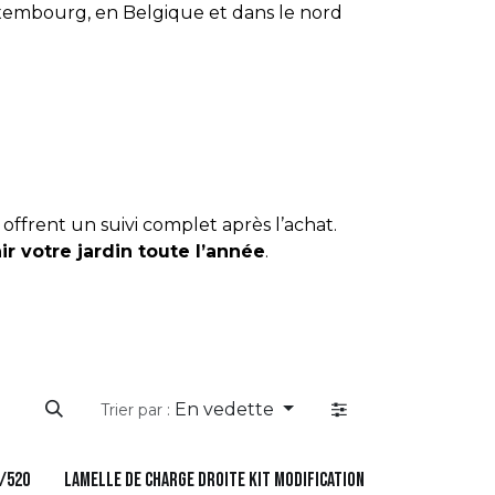
embourg, en Belgique et dans le nord
ffrent un suivi complet après l’achat.
ir votre jardin toute l’année
.
En vedette
Trier par :
0/520
lamelle de charge droite kit modification