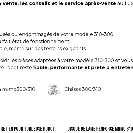
a vente, les conseils et le service après-vente
au Lux
 usés ou endommagés de votre modèle 310-300.
rfait état de fonctionnement.
ale, même sur des terrains exigeants.
ir les pièces adaptées à votre modèle 310-300 et vous o
se robot reste
fiable, performante et prête à entreten
n miimo300/310
Châssis 300/310
tretien pour tondeuse robot
Disque de lame renforce Miimo 31