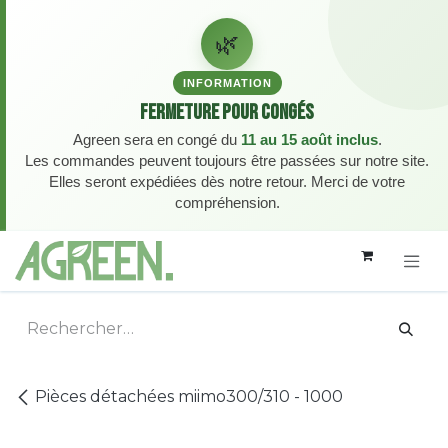
🌿
INFORMATION
Fermeture pour congés
Agreen sera en congé du
11 au 15 août inclus
.
Les commandes peuvent toujours être passées sur notre site.
Elles seront expédiées dès notre retour. Merci de votre
compréhension.
Se rendre au contenu
Pièces détachées miimo300/310 - 1000