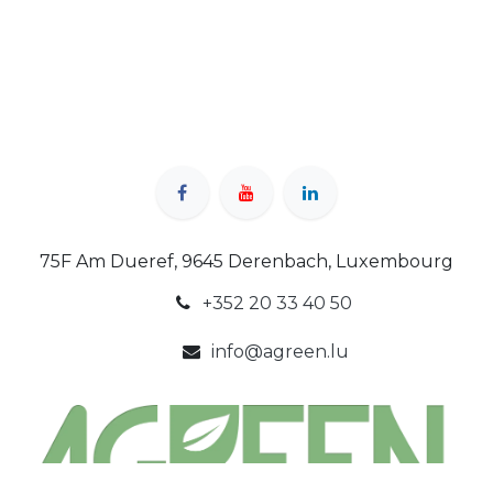
75F Am Dueref, 9645 Derenbach, Luxembourg
+352 20 33 40 50
info@agreen.lu