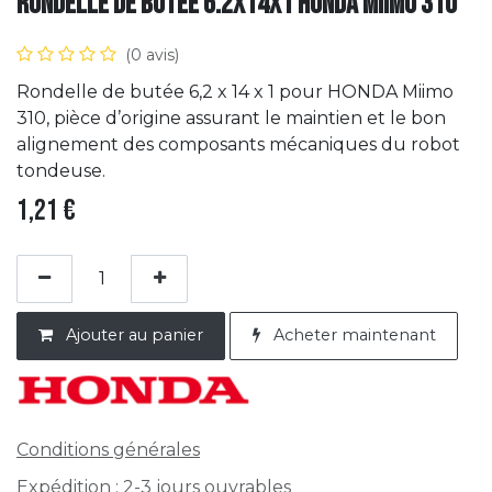
Rondelle de butée 6.2x14x1 HONDA Miimo 310
(0 avis)
Rondelle de butée 6,2 x 14 x 1 pour HONDA Miimo
310, pièce d’origine assurant le maintien et le bon
alignement des composants mécaniques du robot
tondeuse.
1,21
€
Ajouter au panier
Acheter maintenant
Conditions générales
Expédition : 2-3 jours ouvrables