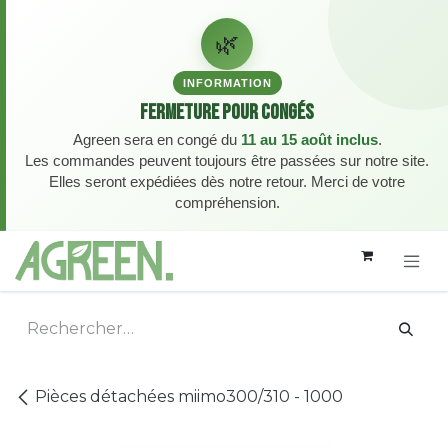
🌿
INFORMATION
Fermeture pour congés
Agreen sera en congé du
11 au 15 août inclus
.
Les commandes peuvent toujours être passées sur notre site.
Elles seront expédiées dès notre retour. Merci de votre
compréhension.
Se rendre au contenu
Pièces détachées miimo300/310 - 1000