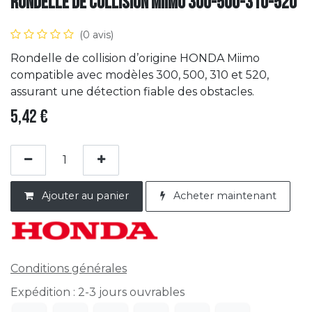
Rondelle de collision Miimo 300-500-310-520
(0 avis)
Rondelle de collision d’origine HONDA Miimo
compatible avec modèles 300, 500, 310 et 520,
assurant une détection fiable des obstacles.
5,42
€
Ajouter au panier
Acheter maintenant
Conditions générales
Expédition : 2-3 jours ouvrables