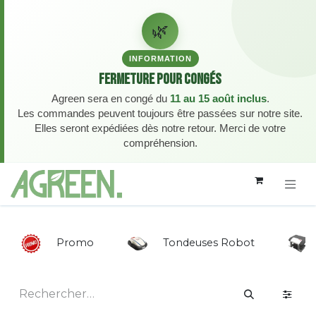
🌿
INFORMATION
Fermeture pour congés
Agreen sera en congé du
11 au 15 août inclus
.
Les commandes peuvent toujours être passées sur notre site.
Elles seront expédiées dès notre retour. Merci de votre
compréhension.
Se rendre au contenu
Promo
Tondeuses Robot