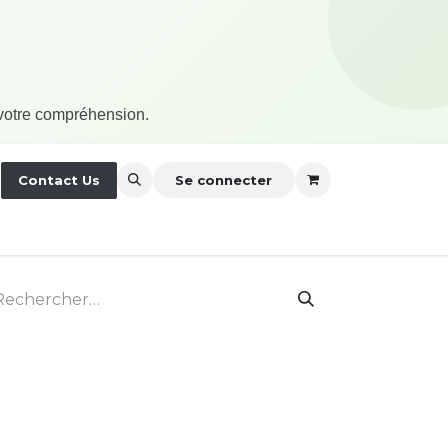
 votre compréhension.
nérales
Contact Us
À propos
Se connecter