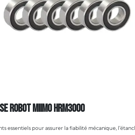
use robot Miimo HRM3000
s essentiels pour assurer la fiabilité mécanique, l’éta