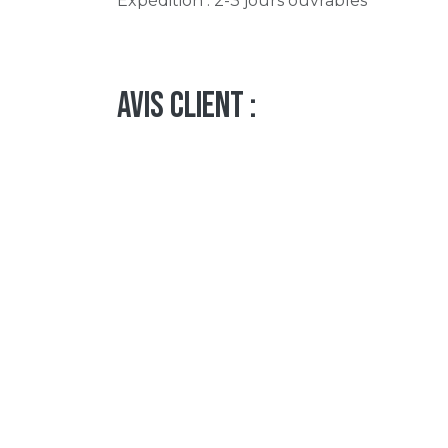
Expédition : 2-3 jours ouvrables
Avis client :