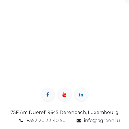
75F Am Dueref, 9645 Derenbach, Luxembourg
+352 20 33 40 50
info@agreen.lu