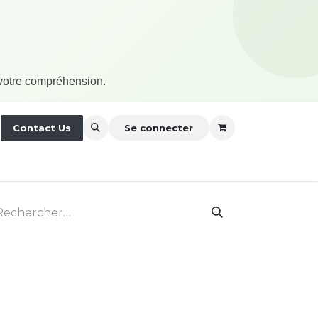
 votre compréhension.
nérales
Contact Us
À propos
Se connecter