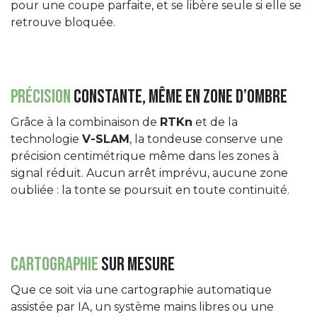
pour une coupe parfaite, et se libère seule si elle se
retrouve bloquée.
Précision
constante, même en zone d’ombre
Grâce à la combinaison de
RTKn
et de la
technologie
V-SLAM
, la tondeuse conserve une
précision centimétrique même dans les zones à
signal réduit. Aucun arrêt imprévu, aucune zone
oubliée : la tonte se poursuit en toute continuité.
Cartographie
sur mesure
Que ce soit via une cartographie automatique
assistée par IA, un système mains libres ou une