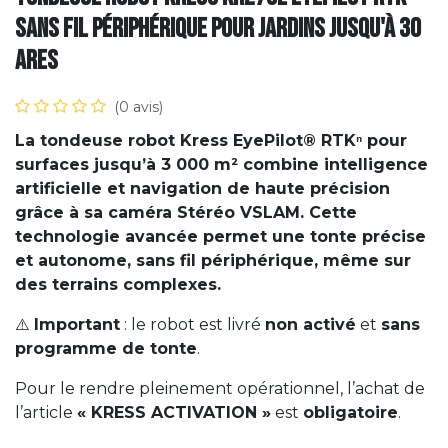
sans fil périphérique pour jardins jusqu'à 30
ares
(0 avis)
La tondeuse robot Kress EyePilot® RTKⁿ pour
surfaces jusqu’à 3 000 m² combine intelligence
artificielle et navigation de haute précision
grâce à sa caméra Stéréo VSLAM. Cette
technologie avancée permet une tonte précise
et autonome, sans fil périphérique, même sur
des terrains complexes.
⚠️
Important
: le robot est livré
non activé
et
sans
programme de tonte
.
Pour le rendre pleinement opérationnel, l’achat de
l’article
« KRESS ACTIVATION »
est
obligatoire
.