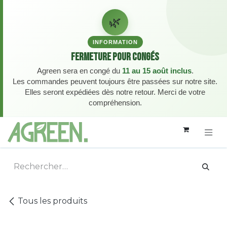
🌿
INFORMATION
Fermeture pour congés
Agreen sera en congé du
11 au 15 août inclus
.
Les commandes peuvent toujours être passées sur notre site.
Elles seront expédiées dès notre retour. Merci de votre
compréhension.
Se rendre au contenu
Tous les produits