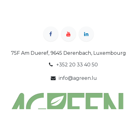
75F Am Dueref, 9645 Derenbach, Luxembourg
+352 20 33 40 50
info@agreen.lu