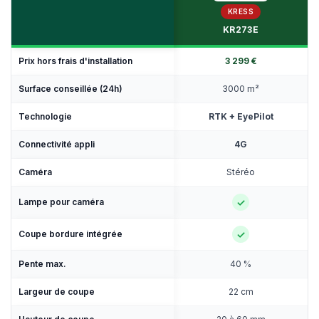
KRESS
KR273E
Prix hors frais d'installation
3 299 €
Surface conseillée (24h)
3000 m²
Technologie
RTK + EyePilot
Connectivité appli
4G
Caméra
Stéréo
✓
Lampe pour caméra
✓
Coupe bordure intégrée
Pente max.
40 %
Largeur de coupe
22 cm