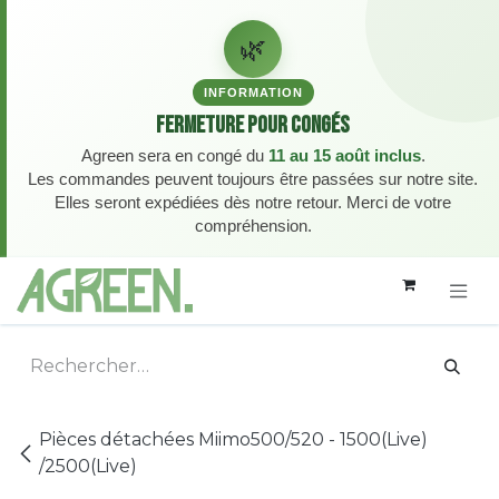
🌿
INFORMATION
Fermeture pour congés
Agreen sera en congé du
11 au 15 août inclus
.
Les commandes peuvent toujours être passées sur notre site.
Elles seront expédiées dès notre retour. Merci de votre
compréhension.
Se rendre au contenu
Pièces détachées Miimo500/520 - 1500(Live)
/2500(Live)