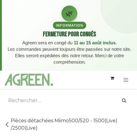
🌿
INFORMATION
Fermeture pour congés
Agreen sera en congé du
11 au 15 août inclus
.
Les commandes peuvent toujours être passées sur notre site.
Elles seront expédiées dès notre retour. Merci de votre
compréhension.
Se rendre au contenu
Pièces détachées Miimo500/520 - 1500(Live)
/2500(Live)